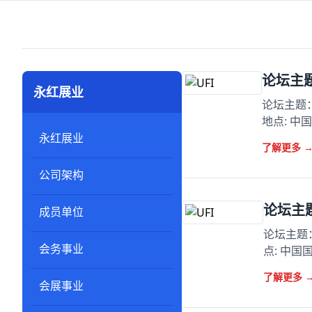
论坛主
永红展业
论坛主题：
地点: 
永红展业
了解更多
公司架构
论坛主
成员单位
论坛主题：
会务事业
点: 中
了解更多
会展事业