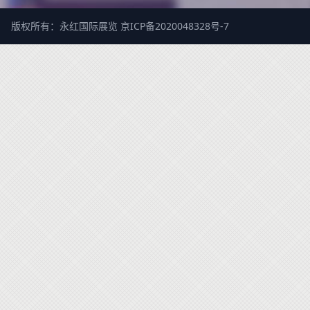
版权所有：永红国际展览
京ICP备2020048328号-7