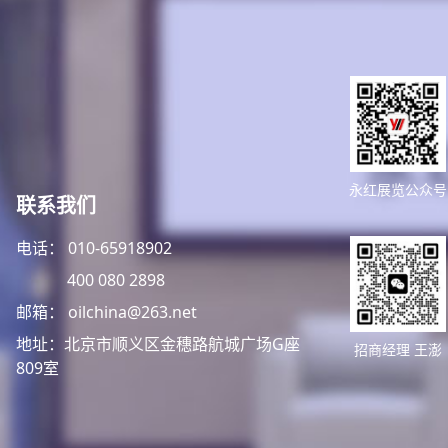
永红展览公众号
联系我们
电话： 010-65918902
400 080 2898
邮箱： oilchina@263.net
地址：北京市顺义区金穗路航城广场G座
招商经理 王澎
809室