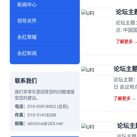
新闻中心
论坛主
领导关怀
论坛主题：
点: 中
永红荣耀
了解更多
永红新闻
论坛主
论坛主题：
联系我们
日 会议地
我们非常乐意回答您的问题或接
受您的建议。
了解更多
→
电话：
010-65918902 (总机)
传真：
010-51418268
邮箱：
oilchina@263.net
论坛主
论坛主题：