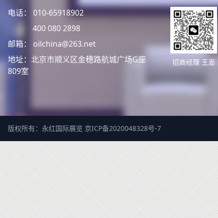
电话： 010-65918902
400 080 2898
邮箱： oilchina@263.net
地址：北京市顺义区金穗路航城广场G座
招商经理 王澎
809室
版权所有：永红国际展览
京ICP备2020048328号-7