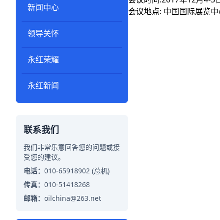
新闻中心
会议地点: 中国国际展览
领导关怀
永红荣耀
永红新闻
联系我们
我们非常乐意回答您的问题或接
受您的建议。
电话：
010-65918902 (总机)
传真：
010-51418268
邮箱：
oilchina@263.net