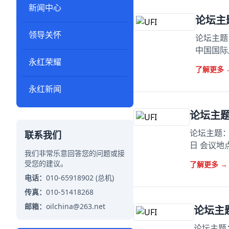
新闻中心
论坛主
领导关怀
论坛主题：
中国国际
永红荣耀
了解更多
永红新闻
论坛主
论坛主题：
联系我们
日 会议地
我们非常乐意回答您的问题或接
受您的建议。
了解更多
→
电话：
010-65918902 (总机)
传真：
010-51418268
邮箱：
oilchina@263.net
论坛主
论坛主题：