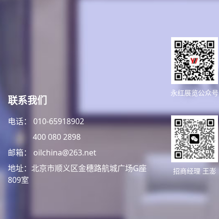
永红展览公众号
联系我们
电话： 010-65918902
400 080 2898
邮箱： oilchina@263.net
地址：北京市顺义区金穗路航城广场G座
招商经理 王澎
809室