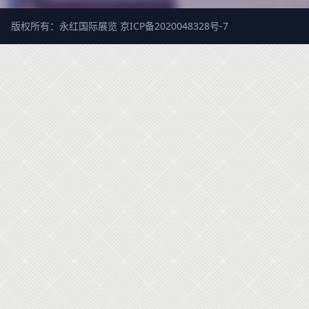
版权所有：永红国际展览
京ICP备2020048328号-7