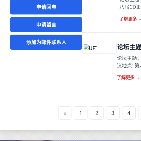
申请回电
八届CD
了解更多
申请留言
添加为邮件联系人
论坛主
论坛主题：
议地点: 
了解更多
→
«
1
2
3
4