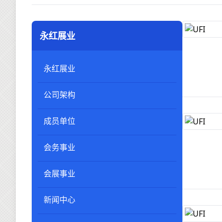
永红展业
永红展业
公司架构
成员单位
会务事业
会展事业
新闻中心