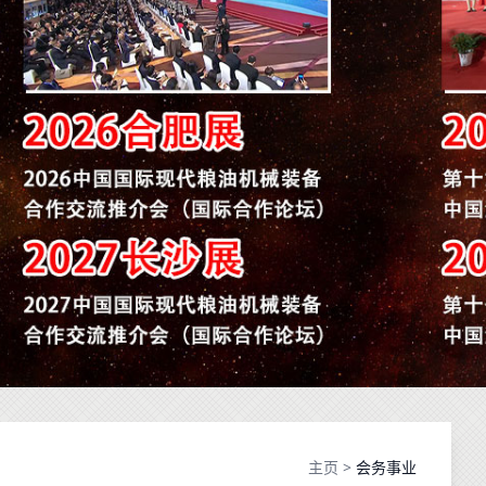
主页
>
会务事业