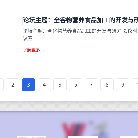
论坛主题：全谷物营养食品加工的开发与
论坛主题：全谷物营养食品加工的开发与研究 会议时间:
议室
了解更多
→
2
3
4
5
6
7
8
9