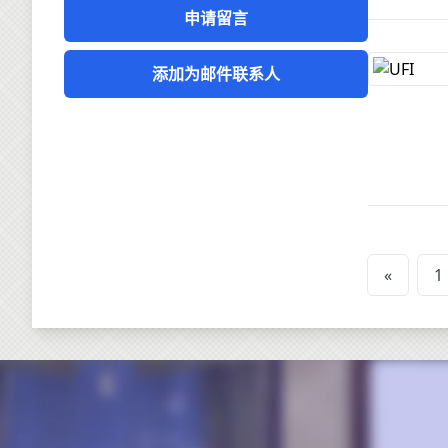
申请留言
添加为邮件联系人
«
1