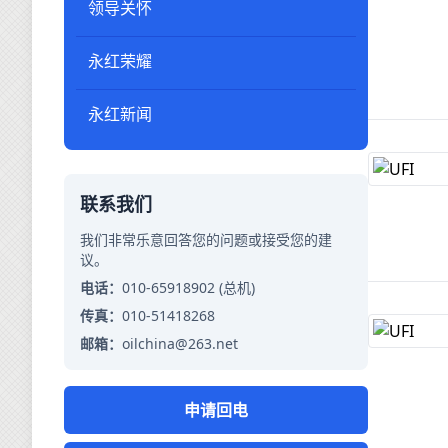
领导关怀
永红荣耀
永红新闻
联系我们
我们非常乐意回答您的问题或接受您的建
议。
电话：
010-65918902 (总机)
传真：
010-51418268
邮箱：
oilchina@263.net
申请回电