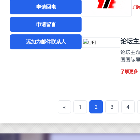
申请回电
了
申请留言
论坛主
添加为邮件联系人
论坛主题
国国际
了解更多
«
1
2
3
4