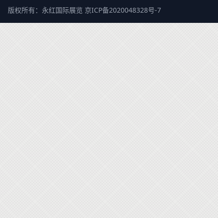
版权所有：永红国际展览
京ICP备2020048328号-7