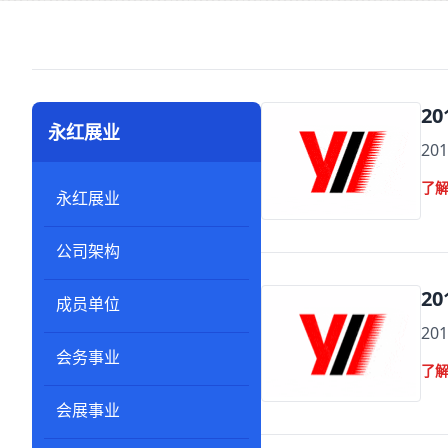
2
永红展业
2
了
永红展业
公司架构
2
成员单位
2
会务事业
了
会展事业