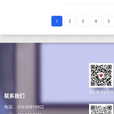
1
2
3
4
5
永红展览公众号
联系我们
电话： 010-65918902