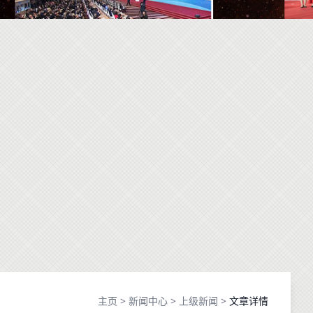
主页
>
新闻中心
>
上级新闻
>
文章详情