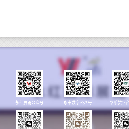
永红展览公众号
永丰数字公众号
华粮赞平