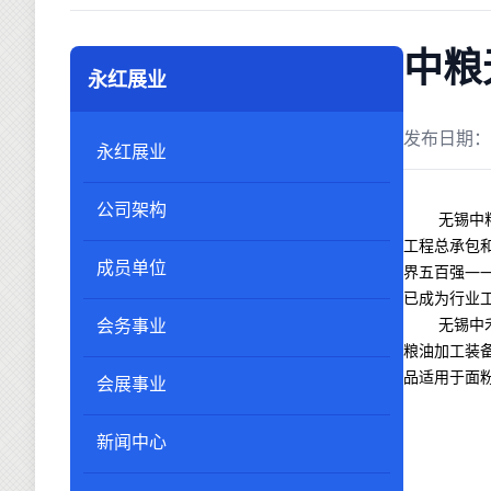
中粮
永红展业
发布日期：20
永红展业
公司架构
无锡中粮工
工程总承包
成员单位
界五百强—
已成为行业
会务事业
无锡中禾实
粮油加工装
品适用于面
会展事业
新闻中心