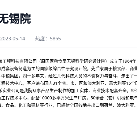
无锡院
23-05-14
|
热度：5865
程科技有限公司（原国家粮食局无锡科学研究设计院）成立于1964年
和成套设备制造为主的国家级综合性研究设计院，先后隶属于粮食部、商
—中粮集团，四十多年来，经过几代科技人员的不懈努力与奋斗，走出了
工程技术中心，客户遍布国内31个省、市、区和澳大利亚、意大利等15
业公司是我院从事产品生产制作的加工实体，专业技术配套齐全。经过
备工程技术中心，配备10000多平方米生产厂房，50余台（套）机械和
粉、食品、化工和建材等行业，已辐射全国各地并出口到荷兰、澳大利亚