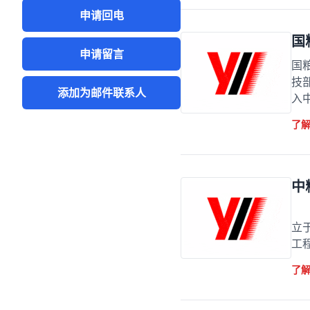
申请回电
国
申请留言
国
技
添加为邮件联系人
入
了
中
无
立
工程
了