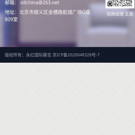
邮箱： oilchina@263.net
地址：北京市顺义区金穗路航城广场G座
招商经理 王澎
809室
版权所有：永红国际展览
京ICP备2020048328号-7