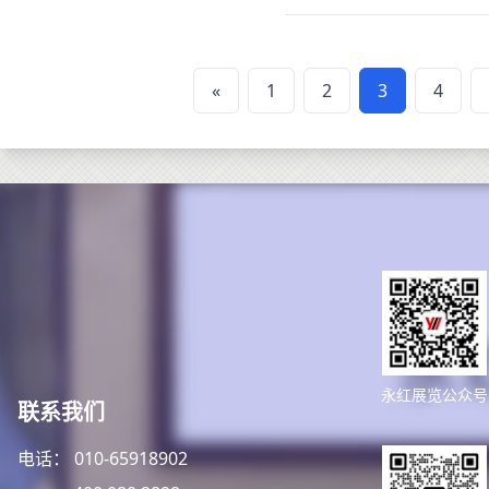
«
1
2
3
4
永红展览公众号
联系我们
电话： 010-65918902