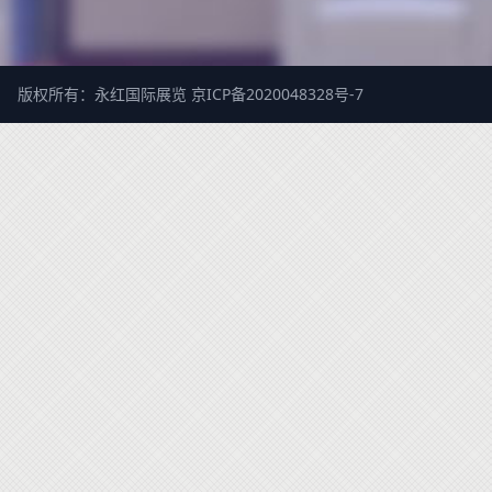
版权所有：永红国际展览
京ICP备2020048328号-7