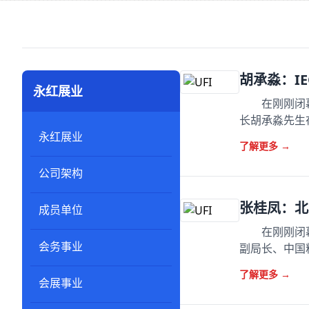
胡承淼：I
永红展业
在刚刚闭幕
长胡承淼先生
永红展业
了解更多
→
公司架构
张桂凤：北
成员单位
在刚刚闭幕
会务事业
副局长、中国
了解更多
→
会展事业