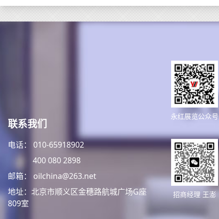
永红展览公众号
联系我们
电话： 010-65918902
400 080 2898
邮箱： oilchina@263.net
地址：北京市顺义区金穗路航城广场G座
招商经理 王澎
809室