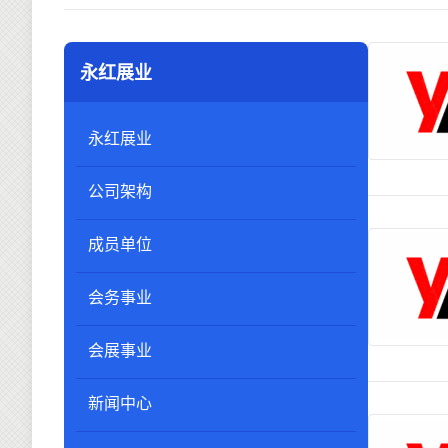
永红展业
永红展业
公司架构
成员单位
会务事业
会展事业
新闻中心