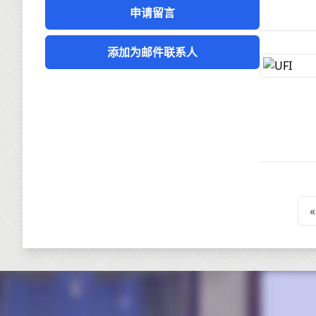
申请留言
添加为邮件联系人
«