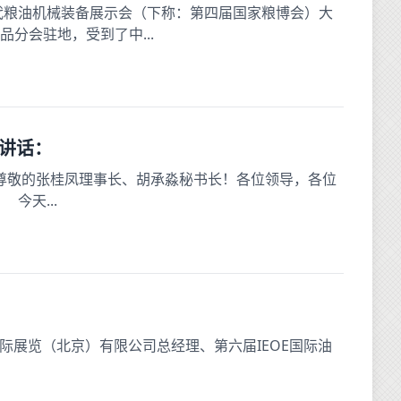
代粮油机械装备展示会（下称：第四届国家粮博会）大
分会驻地，受到了中...
的讲话：
 尊敬的张桂凤理事长、胡承淼秘书长！各位领导，各位
今天...
展览（北京）有限公司总经理、第六届IEOE国际油