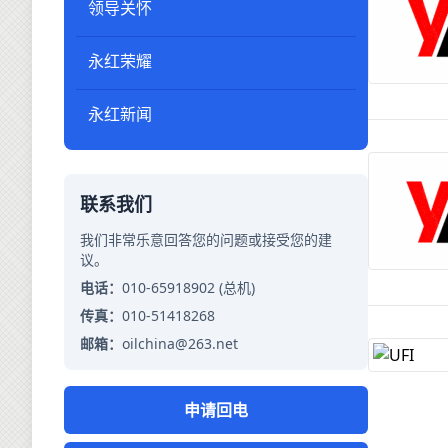
领导关怀
永红荣耀
永红新闻
联系我们
我们非常乐意回答您的问题或接受您的建
议。
电话：
010-65918902 (总机)
传真：
010-51418268
邮箱：
oilchina@263.net
申请回电