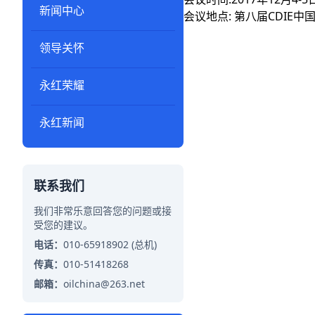
新闻中心
会议地点: 第八届CDIE
领导关怀
永红荣耀
永红新闻
联系我们
我们非常乐意回答您的问题或接
受您的建议。
电话：
010-65918902 (总机)
传真：
010-51418268
邮箱：
oilchina@263.net