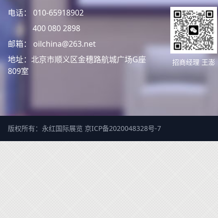
电话： 010-65918902
400 080 2898
邮箱： oilchina@263.net
地址：北京市顺义区金穗路航城广场G座
招商经理 王澎
809室
版权所有：永红国际展览
京ICP备2020048328号-7