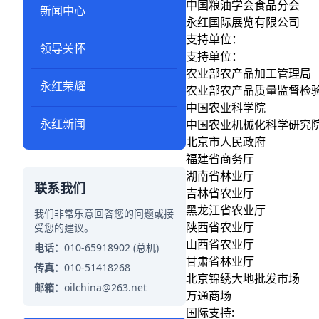
中国粮油学会食品分会
新闻中心
永红国际展览有限公司
支持单位：
领导关怀
支持单位：
农业部农产品加
永红荣耀
农业部农产品质量监督检
中国农业科
永红新闻
中国农业机械化科学研究
北京市人民
福建省商务厅
湖南省林业厅
联系我们
吉林省农业厅
黑龙江省农业厅
我们非常乐意回答您的问题或接
陕西省农业厅
受您的建议。
山西省农业厅
电话：
010-65918902 (总机)
甘肃省林业厅
传真：
010-51418268
北京锦绣大地批发市场
邮箱：
oilchina@263.net
万通商场
国际支持: