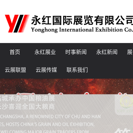
首页
永红展业
时事新闻
永红新闻
展
云展联盟
云展传媒
联系我们