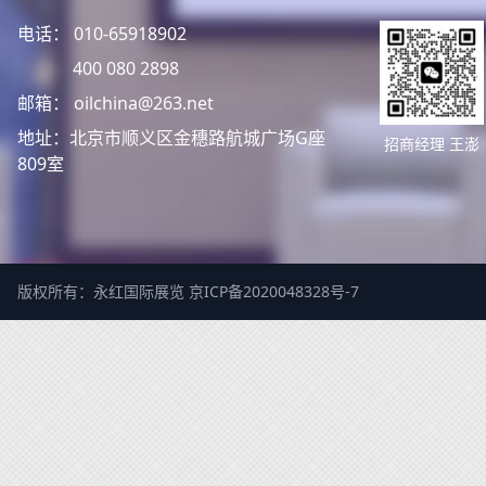
电话： 010-65918902
400 080 2898
邮箱： oilchina@263.net
地址：北京市顺义区金穗路航城广场G座
招商经理 王澎
809室
版权所有：永红国际展览
京ICP备2020048328号-7