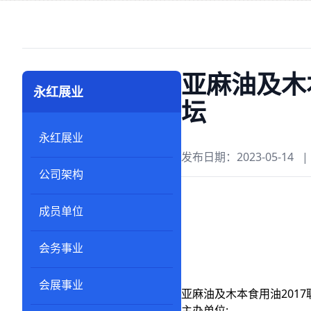
亚麻油及木
永红展业
坛
永红展业
发布日期：2023-05-14
|
公司架构
成员单位
会务事业
会展事业
亚麻油及木本食用油201
主办单位: