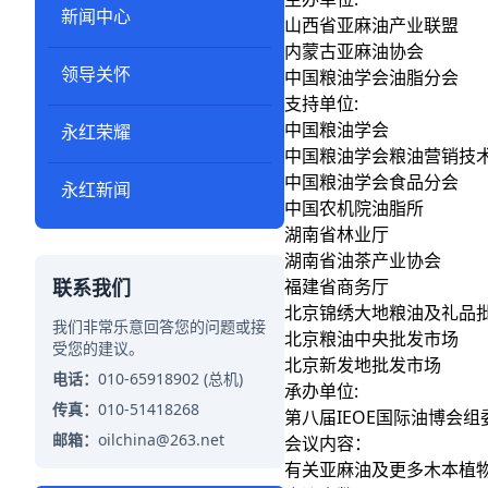
新闻中心
山西省亚麻油产业联盟
内蒙古亚麻油协会
领导关怀
中国粮油学会油脂分会
支持单位:
中国粮油学会
永红荣耀
中国粮油学会粮油营销技
中国粮油学会食品分会
永红新闻
中国农机院油脂所
湖南省林业厅
湖南省油茶产业协会
联系我们
福建省商务厅
北京锦绣大地粮油及礼品
我们非常乐意回答您的问题或接
北京粮油中央批发市场
受您的建议。
北京新发地批发市场
电话：
010-65918902 (总机)
承办单位:
传真：
010-51418268
第八届IEOE国际油博会组
邮箱：
oilchina@263.net
会议内容：
有关亚麻油及更多木本植