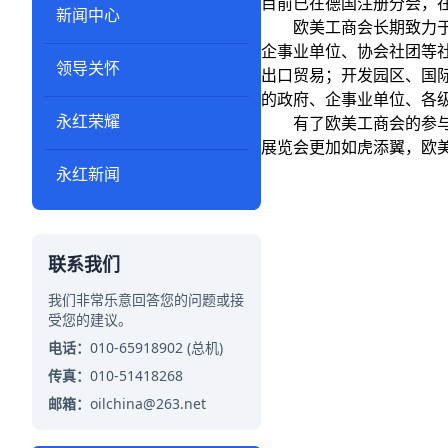
目前已在德国注册分会，
新闻中心
欧美工商会长期致力于欧
企事业单位、协会社团等
领导关怀
出口贸易；开发园区、国
的政府、企事业单位、各
永红荣耀
有了欧美工商会的参与协
展览会更加如虎添翼，欧
永红新闻
联系我们
我们非常乐意回答您的问题或接
受您的建议。
电话：
010-65918902 (总机)
传真：
010-51418268
邮箱：
oilchina@263.net