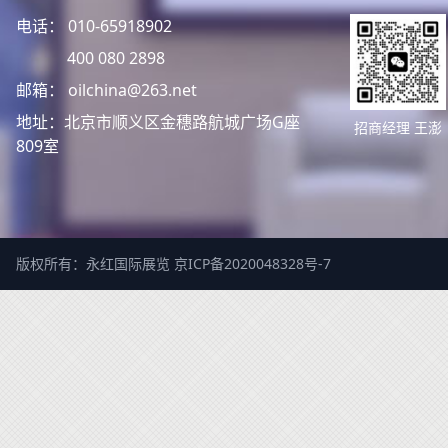
电话： 010-65918902
400 080 2898
邮箱： oilchina@263.net
地址：北京市顺义区金穗路航城广场G座
招商经理 王澎
809室
版权所有：永红国际展览
京ICP备2020048328号-7