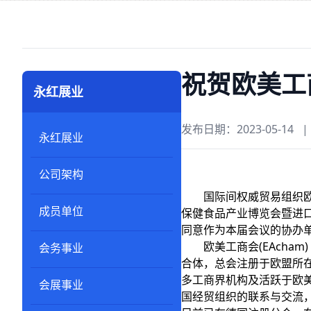
祝贺欧美工
永红展业
发布日期：2023-05-14
|
永红展业
公司架构
国际间权威贸易组织欧美工
成员单位
保健食品产业博览会暨进
同意作为本届会议的协办
欧美工商会(EAcham)
会务事业
合体，总会注册于欧盟所在
多工商界机构及活跃于欧
会展事业
国经贸组织的联系与交流